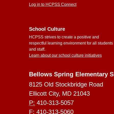
Log in to HCPSS Connect
School Culture
HCPSS strives to create a positive and
respectful learning environment for all students
and staff.
Learn about our school culture initiatives
Bellows Spring Elementary 
8125 Old Stockbridge Road
Ellicott City, MD 21043
P:
410-313-5057
F:
410-313-5060