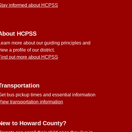
Stay informed about HCPSS
About HCPSS
Learn more about our guiding principles and
view a profile of our district.
Find out more about HCPSS
Transportation
Get bus pickup times and essential information
View transportation information
New to Howard County?