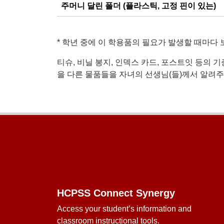
주머니 달린 폴더 (플라스틱, 고정 핀이 있는)
*
학년 중에 이 학용품의 필요가 발생할 때마다 
티슈, 비닐 봉지, 인덱스 카드, 포스트잇 등의
을 다른 물품들을 자녀의 선생님(들)께서 알려주
Footer
HCPSS Connect Synergy
Access your student’s information and
classroom instructional tools.