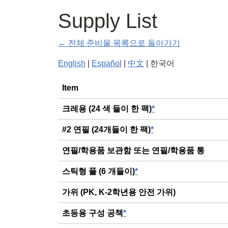
Supply List
← 전체 준비물 목록으로 돌아가기
English
|
Español
|
中文
| 한국어
General
Item
크레용 (24 색 들이 한 팩)
*
#2 연필 (24개들이 한 팩)
*
연필/학용품 보관함 또는 연필/학용품 통
스틱형 풀 (6 개들이)
*
가위 (PK, K-2학년용 안전 가위)
초등용 구성 공책
*