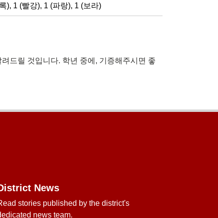
초록)
,
1 (빨강)
,
1 (파랑)
,
1 (보라)
알려드릴 것입니다. 학년 중에, 기증해주시면 좋
District News
Read stories published by the district's
dedicated news team.