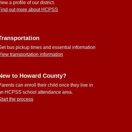
view a profile of our district.
Find out more about HCPSS
Transportation
Get bus pickup times and essential information
View transportation information
New to Howard County?
Parents can enroll their child once they live in
an HCPSS school attendance area.
Start the process