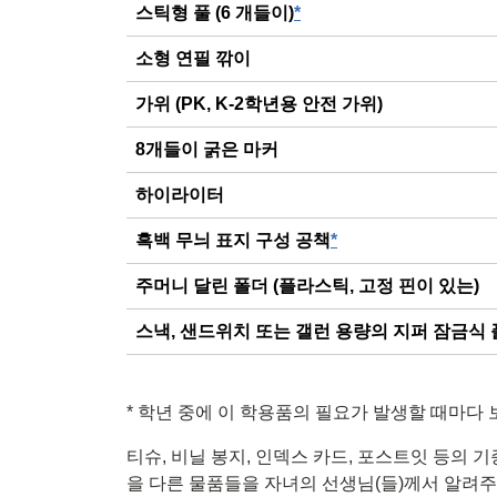
스틱형 풀 (6 개들이)
*
소형 연필 깎이
가위 (PK, K-2학년용 안전 가위)
8개들이 굵은 마커
하이라이터
흑백 무늬 표지 구성 공책
*
주머니 달린 폴더 (플라스틱, 고정 핀이 있는)
스낵, 샌드위치 또는 갤런 용량의 지퍼 잠금식 
*
학년 중에 이 학용품의 필요가 발생할 때마다 
티슈, 비닐 봉지, 인덱스 카드, 포스트잇 등의
을 다른 물품들을 자녀의 선생님(들)께서 알려주