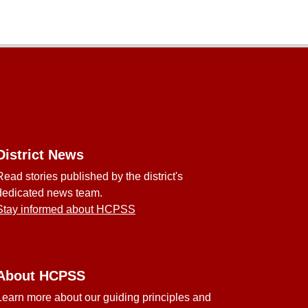
District News
Read stories published by the district's
dedicated news team.
Stay informed about HCPSS
About HCPSS
Learn more about our guiding principles and