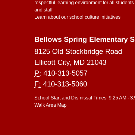
respectful learning environment for all students
and staff.
Learn about our school culture initiatives
Bellows Spring Elementary 
8125 Old Stockbridge Road
Ellicott City, MD 21043
P:
410-313-5057
F:
410-313-5060
School Start and Dismissal Times: 9:25 AM - 3
Walk Area Map