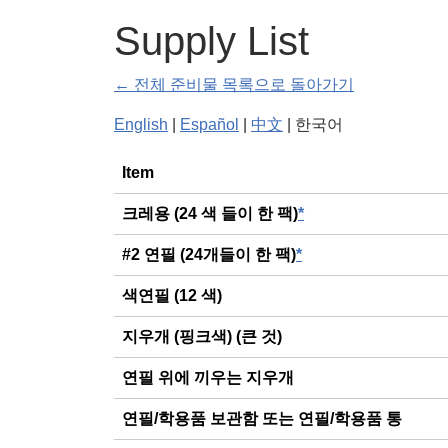
Supply List
← 전체 준비물 목록으로 돌아가기
English
|
Español
|
中文
| 한국어
General
Item
크레용 (24 색 들이 한 팩)
*
#2 연필 (24개들이 한 팩)
*
색연필 (12 색)
지우개 (핑크색) (큰 것)
연필 위에 끼우는 지우개
연필/학용품 보관함 또는 연필/학용품 통