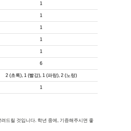
1
1
1
1
1
6
2 (초록)
,
1 (빨강)
,
1 (파랑)
,
2 (노랑)
1
알려드릴 것입니다. 학년 중에, 기증해주시면 좋